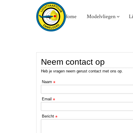
Home
Modelvliegen
L
Neem contact op
Heb je vragen neem gerust contact met ons op.
Naam
*
Email
*
Bericht
*