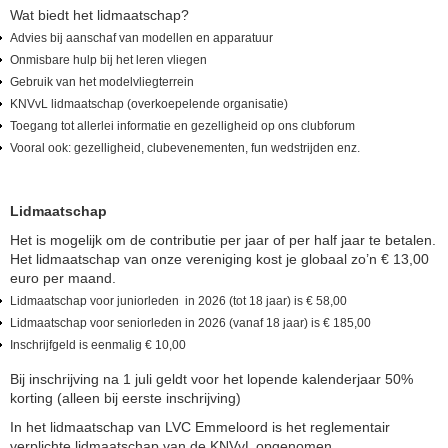
Wat biedt het lidmaatschap?
Advies bij aanschaf van modellen en apparatuur
Onmisbare hulp bij het leren vliegen
Gebruik van het modelvliegterrein
KNVvL lidmaatschap (overkoepelende organisatie)
Toegang tot allerlei informatie en gezelligheid op ons clubforum
Vooral ook: gezelligheid, clubevenementen, fun wedstrijden enz.
Lidmaatschap
Het is mogelijk om de contributie per jaar of per half jaar te betalen.
Het lidmaatschap van onze vereniging kost je globaal zo’n € 13,00
euro per maand.
Lidmaatschap voor juniorleden in 2026 (tot 18 jaar) is € 58,00
Lidmaatschap voor seniorleden in 2026 (vanaf 18 jaar) is € 185,00
Inschrijfgeld is eenmalig € 10,00
Bij inschrijving na 1 juli geldt voor het lopende kalenderjaar 50%
korting (alleen bij eerste inschrijving)
In het lidmaatschap van LVC Emmeloord is het reglementair
verplichte lidmaatschap van de KNVvL opgenomen.