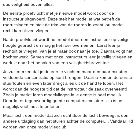
dus veiligheid boven alles.
De eerste proefvlucht met je nieuwe model wordt door de
instructeur uitgevoerd. Deze stelt het model af wat betreft de
roeruitslagen en stelt de trim van de roeren in zodat jou model
recht kan blijven vliegen.
Na de proefvlucht wordt het model door een instructeur op veilige
hoogte gebracht en mag jij het roer overnemen. Eerst leer je
rechtuit te vliegen, van je af maar ook naar je toe. Daarna volgt het
bochtenwerk. Samen met onze instructeurs leer je veilig vliegen en
werk je naar het behalen van een veiligheidsbrevet toe.
Je zult merken dat je de eerste vluchten maar een paar minuten
voldoende concentratie op kunt brengen. Daarna komen de eerste
stuurfouten en even later dreigt alles uit de hand te lopen. Het
wordt dan de hoogste tijd dat de instructeur de zaak overneemt!
Zoals je merkt: leren modelvliegen in je eentje is heel moeilijk.
Doordat er tegenwoordig goede computersimulators zijn is het
mogelijk veel thuis te oefenen.
Maar toch; een model dat zich echt door de lucht beweegt is een
andere uitdaging dan het sturen achter de computer.... Vandaar: lid
worden van onze modelvliegclub!