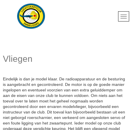
Vliegen
Eindelijk is dan je model klaar. De radioapparatuur en de besturing
is aangebracht en gecontroleerd. De motor is op de goede manier
ingelopen en eventueel voorzien van een extra geluiddemper om
aan de eisen van onze club te kunnen voldoen. Om niets aan het
toeval over te laten moet het geheel nogmaals worden
gecontroleerd door een ervaren modelvlieger, bijvoorbeeld een
instructeur van de club. Dit toeval kan bijvoorbeeld bestaan uit een
niet geborgd roerscharnier, een verkeerd om aangesloten servo of
een foute ligging van het zwaartepunt. Ieder model op onze club
ondergaat deze verplichte keuring. Het blijft een vliegend model