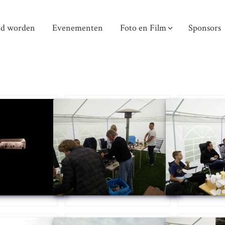
id worden
Evenementen
Foto en Film
Sponsors