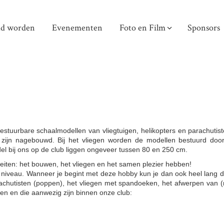
id worden
Evenementen
Foto en Film
Sponsors
estuurbare schaalmodellen van vliegtuigen, helikopters en parachutist
l zijn nagebouwd. Bij het vliegen worden de modellen bestuurd doo
 bij ons op de club liggen ongeveer tussen 80 en 250 cm.
teiten: het bouwen, het vliegen en het samen plezier hebben!
 niveau. Wanneer je begint met deze hobby kun je dan ook heel lang do
rachutisten (poppen), het vliegen met spandoeken, het afwerpen van
en en die aanwezig zijn binnen onze club: