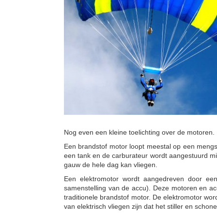
Nog even een kleine toelichting over de motoren
Een brandstof motor loopt meestal op een mengse
een tank en de carburateur wordt aangestuurd mid
gauw de hele dag kan vliegen.
Een elektromotor wordt aangedreven door een
samenstelling van de accu). Deze motoren en accu’
traditionele brandstof motor. De elektromotor wo
van elektrisch vliegen zijn dat het stiller en scho