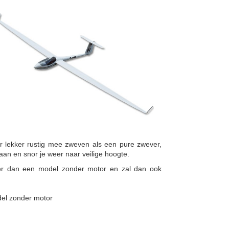
 er lekker rustig mee zweven als een pure zwever,
aan en snor je weer naar veilige hoogte.
er dan een model zonder motor en zal dan ook
el zonder motor