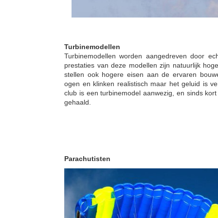
Turbinemodellen
Turbinemodellen worden aangedreven door echt
prestaties van deze modellen zijn natuurlijk ho
stellen ook hogere eisen aan de ervaren bouwer
ogen en klinken realistisch maar het geluid is v
club is een turbinemodel aanwezig, en sinds kort 
gehaald.
Parachutisten