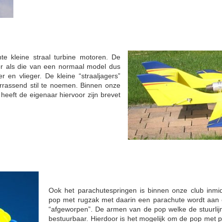
e kleine straal turbine motoren. De
ger als die van een normaal model dus
 en vlieger. De kleine “straaljagers”
errassend stil te noemen. Binnen onze
heeft de eigenaar hiervoor zijn brevet
Ook het parachutespringen is binnen onze club inmidd
pop met rugzak met daarin een parachute wordt aan 
“afgeworpen”. De armen van de pop welke de stuurlij
bestuurbaar. Hierdoor is het mogelijk om de pop met pa