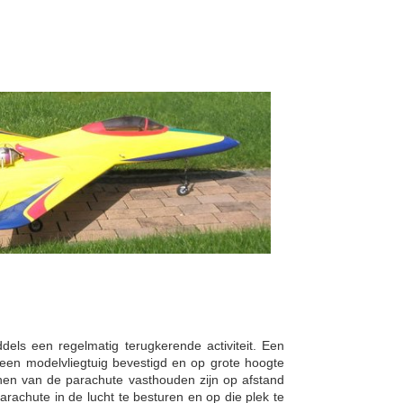
els een regelmatig terugkerende activiteit. Een
een modelvliegtuig bevestigd en op grote hoogte
nen van de parachute vasthouden zijn op afstand
rachute in de lucht te besturen en op die plek te