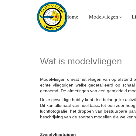
Home
Modelvliegen
L
Wat is modelvliegen
Modelvliegen omvat het vliegen van op afstand b
echte vliegtuigen welke gedetailleerd op schaa
genoemd. De afmetingen van een gemiddeld model
Deze geweldige hobby kent drie belangrijke activi
Dit kan allemaal van heel basic tot een zeer hoog
luchtfotografie, het droppen van bestuurbare pa
beschrijving van de soorten modellen die we kenn
Zweefvliegtuigen