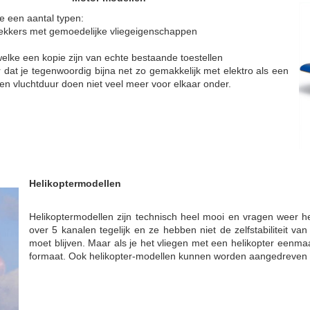
 een aantal typen:
gdekkers met gemoedelijke vliegeigenschappen
welke een kopie zijn van echte bestaande toestellen
dat je tegenwoordig bijna net zo gemakkelijk met elektro als een
 en vluchtduur doen niet veel meer voor elkaar onder.
Helikoptermodel
len
Helikoptermodellen zijn technisch heel mooi en vragen weer h
over 5 kanalen tegelijk en ze hebben niet de zelfstabiliteit van
moet blijven. Maar als je het vliegen met een helikopter eenma
formaat. Ook helikopter-modellen kunnen worden aangedreven 