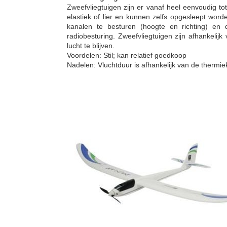
Zweefvliegtuigen zijn er vanaf heel eenvoudig t
elastiek of lier en kunnen zelfs opgesleept wo
kanalen te besturen (hoogte en richting) e
radiobesturing. Zweefvliegtuigen zijn afhankeli
lucht te blijven.
Voordelen: Stil; kan relatief goedkoop
Nadelen: Vluchtduur is afhankelijk van de thermie